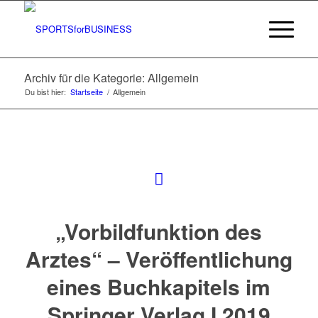
Archiv für die Kategorie: Allgemein
Du bist hier:
Startseite
/
Allgemein
„Vorbildfunktion des
Arztes“ – Veröffentlichung
eines Buchkapitels im
Springer Verlag I 2019