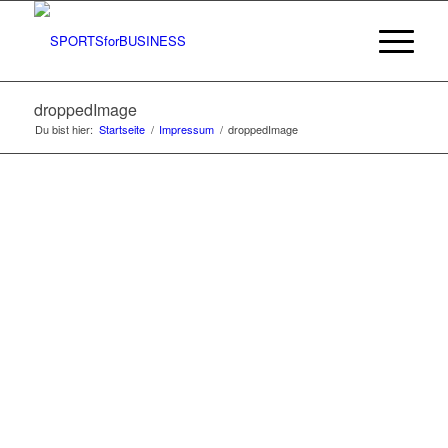
droppedImage
Du bist hier:
Startseite
/
Impressum
/
droppedImage