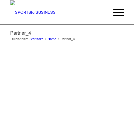
Partner_4
Du bist hier:
Startseite
/
Home
/
Partner_4