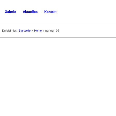
Galerie
Aktuelles
Kontakt
Du bist hier:
Startseite
/
Home
/
partner_05