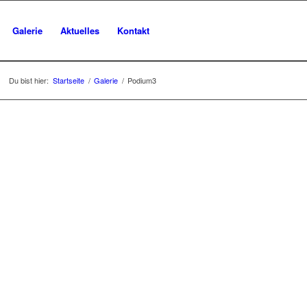
Galerie
Aktuelles
Kontakt
Du bist hier:
Startseite
/
Galerie
/
Podium3