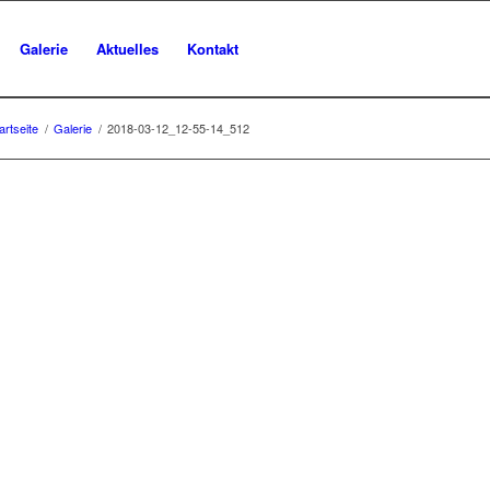
Galerie
Aktuelles
Kontakt
artseite
/
Galerie
/
2018-03-12_12-55-14_512