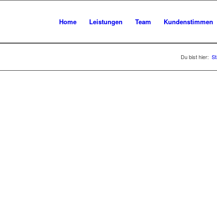
Home
Leistungen
Team
Kundenstimmen
Du bist hier:
St