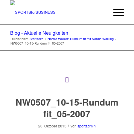
Blog - Aktuelle Neuigkeiten
Du bist hier:
Startseite
/
Nordic Walker: Rundum fit mit Nordic Walking
/
NW0507_10-15-Rundum fit_05-2007
NW0507_10-15-Rundum
fit_05-2007
/
20. Oktober 2015
von
sportadmin