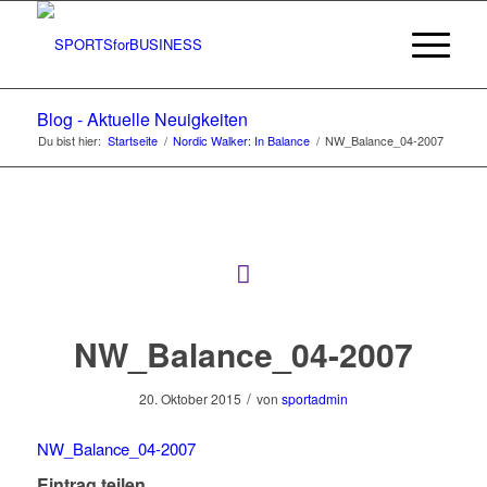
Blog - Aktuelle Neuigkeiten
Du bist hier:
Startseite
/
Nordic Walker: In Balance
/
NW_Balance_04-2007
NW_Balance_04-2007
/
20. Oktober 2015
von
sportadmin
NW_Balance_04-2007
Eintrag teilen